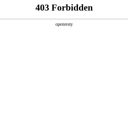
产品及服务
行业解决方案
合作伙伴
投资者关系